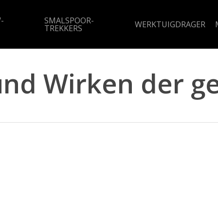
-
SMALSPOOR-
WERKTUIGDRAGER
TREKKERS
nd Wirken der ge