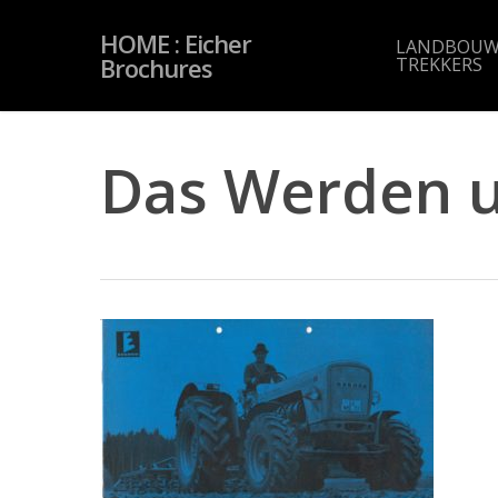
Skip
to
HOME : Eicher
main
LANDBOUW
content
Brochures
TREKKERS
Das Werden u