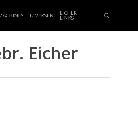
EICHER
search
MACHINES
DIVERSEN
LINKS
br. Eicher