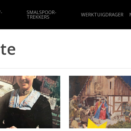
-
SMALSPOOR-
WERKTUIGDRAGER
TREKKERS
te