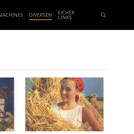
EICHER
search
MACHINES
DIVERSEN
LINKS